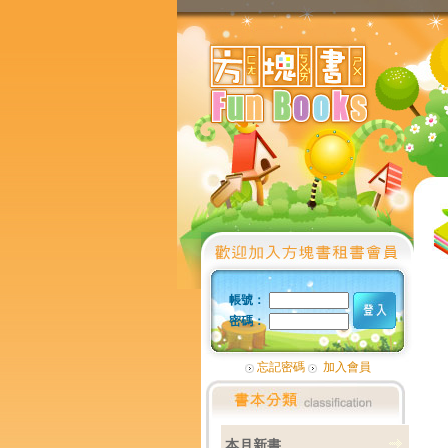
帳號：
密碼：
忘記密碼
加入會員
本月新書