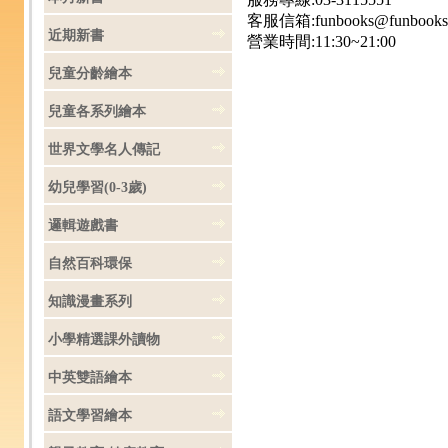
客服信箱:funbooks@funbooks.
近期新書
營業時間:11:30~21:00
兒童分齡繪本
兒童各系列繪本
世界文學名人傳記
幼兒學習(0-3歲)
邏輯遊戲書
自然百科環保
知識漫畫系列
小學精選課外讀物
中英雙語繪本
語文學習繪本