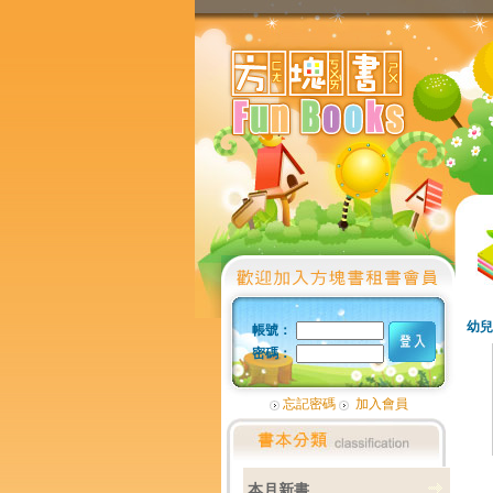
幼兒
帳號：
密碼：
忘記密碼
加入會員
本月新書