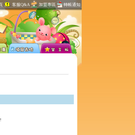
頁
客服Q&A
加盟專區
轉帳通知
!