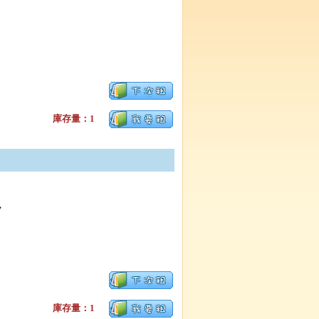
庫存量：1
，
庫存量：1