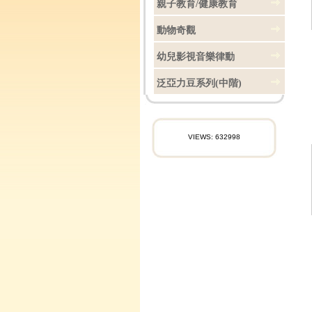
親子教育/健康教育
動物奇觀
幼兒影視音樂律動
泛亞力豆系列(中階)
VIEWS: 632998