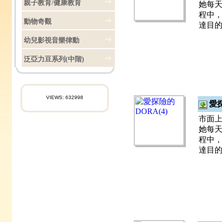
親子教育/健康教育
她每天
程中，
動物奇觀
達目
幼兒影視音樂律動
泛亞力豆系列(中階)
VIEWS: 632998
愛探
市面上
她每天
程中，
達目